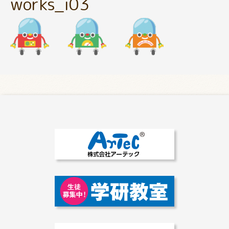
works_i03