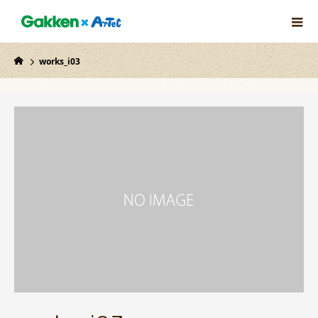
works_i03