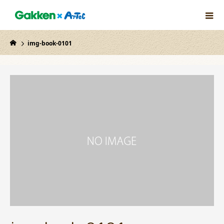
img-book-0101