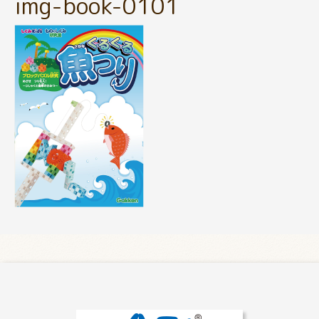
img-book-0101