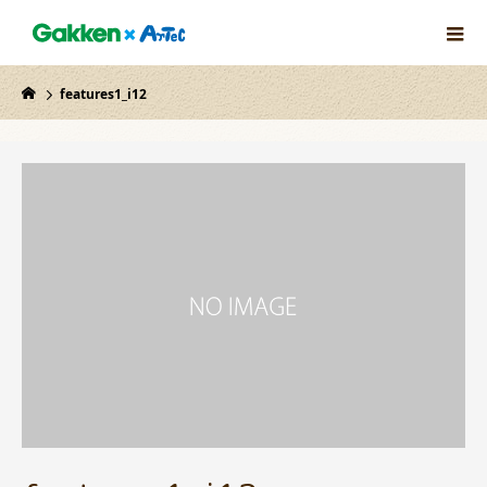
features1_i12