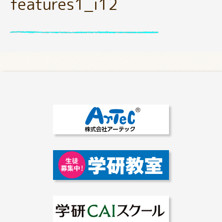
features1_i12