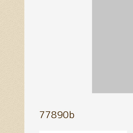
77890b